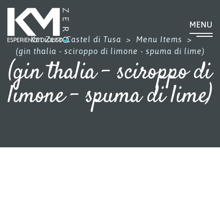
MENU
Km Zero Castel di Tusa
>
Menu Items
>
(gin thalia - sciroppo di limone - spuma di lime)
(gin thalia - sciroppo di
limone - spuma di lime)