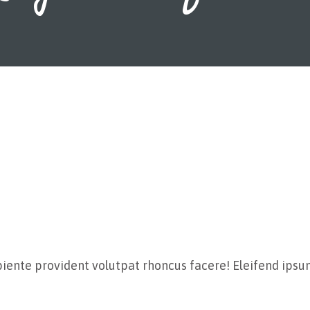
iente provident volutpat rhoncus facere! Eleifend ipsu