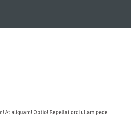
m! At aliquam! Optio! Repellat orci ullam pede