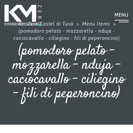
MENU
Km Zero Castel di Tusa
>
Menu Items
>
(pomodoro pelato - mozzarella - nduja -
caciocavallo - ciliegino - fili di peperoncino)
(pomodoro pelato -
mozzarella - nduja -
caciocavallo - ciliegino
- fili di peperoncino)