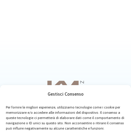
Gestisci Consenso
Per fornire le migliori esperienze, utilizziamo tecnologie come i cookie per
memorizzare e/o accedere alle informazioni del dispositivo. Il consenso a
Home
Chi siamo
Menù
Contatti
queste tecnologie ci permetterà di elaborare dati come il comportamento di
navigazione o ID unici su questo sito. Non acconsentire o ritirare il consenso
Cookie Policy (UE)
può influire negativamente su alcune caratteristiche e funzioni.