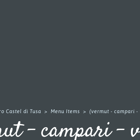
o Castel di Tusa
>
Menu Items
>
(vermut - campari -
ut - campari - 