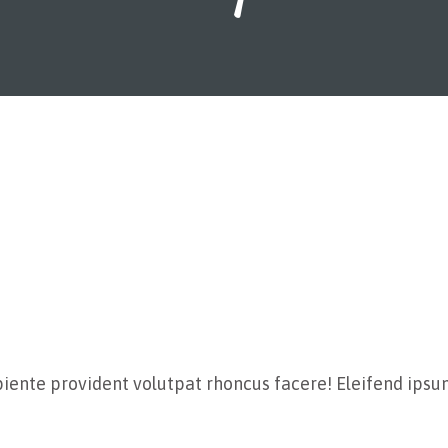
iente provident volutpat rhoncus facere! Eleifend ipsu