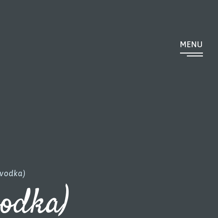
MENU
 vodka)
vodka)