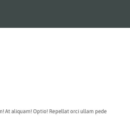
m! At aliquam! Optio! Repellat orci ullam pede