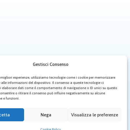
Gestisci Consenso
le migliori esperienze, utilizziamo tecnologie come i cookie per memorizzare
UE)
alle informazioni del dispositivo. Il consenso a queste tecnologie ci
i elaborare dati come il comportamento di navigazione o ID unici su questo
consentire o ritirare il consenso può influire negativamente su alcune
he e funzioni.
cetta
Nega
Visualizza le preferenze
Cookie Policy