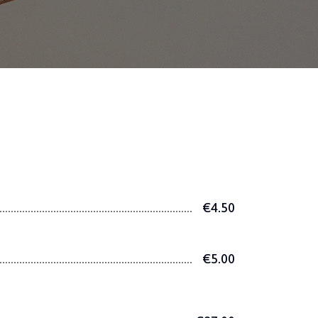
€4.50
€5.00