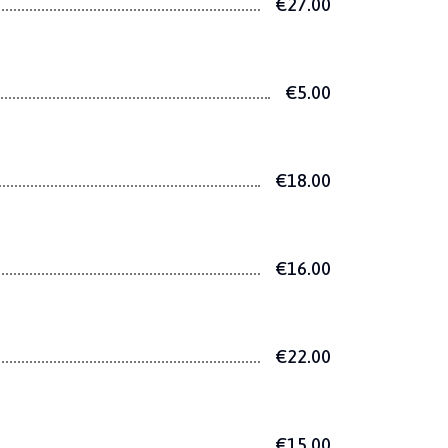
€27.00
€5.00
€18.00
€16.00
€22.00
€15.00