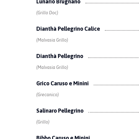
Lunario Brugnano
(Grillo Doc)
Dianthà Pellegrino Calice
(Malvasia Grillo)
Dianthà Pellegrino
(Malvasia Grillo)
Grico Caruso e Minini
(Grecanico)
Salinaro Pellegrino
(Grillo)
Bibbo Caruso e Minini