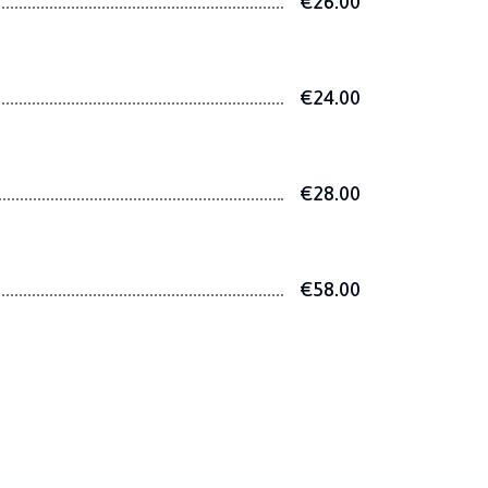
€26.00
€24.00
€28.00
€58.00