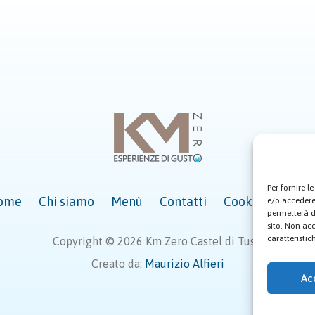
Per fornire 
ome
Chi siamo
Menù
Contatti
Cookie Policy (
e/o accedere 
permetterà d
sito. Non ac
caratteristic
Copyright © 2026 Km Zero Castel di Tusa.
Creato da:
Maurizio Alfieri
Ac