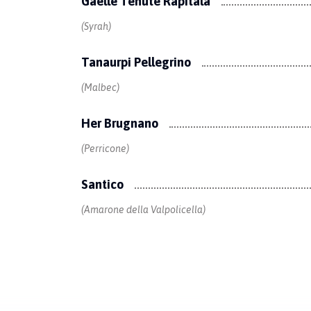
Gaelle Tenute Rapitala
(Syrah)
Tanaurpi Pellegrino
(Malbec)
Her Brugnano
(Perricone)
Santico
(Amarone della Valpolicella)