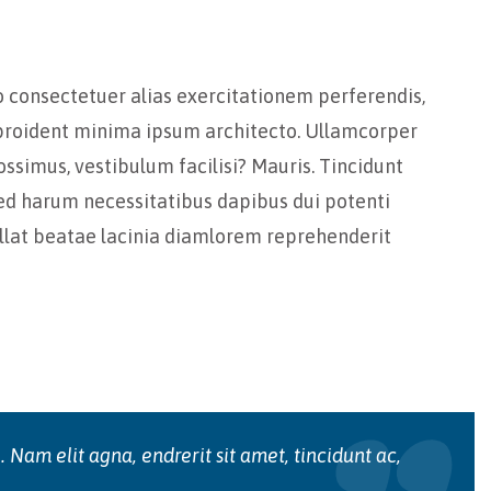
o consectetuer alias exercitationem perferendis,
t proident minima ipsum architecto. Ullamcorper
ossimus, vestibulum facilisi? Mauris. Tincidunt
sed harum necessitatibus dapibus dui potenti
llat beatae lacinia diamlorem reprehenderit
 Nam elit agna, endrerit sit amet, tincidunt ac,