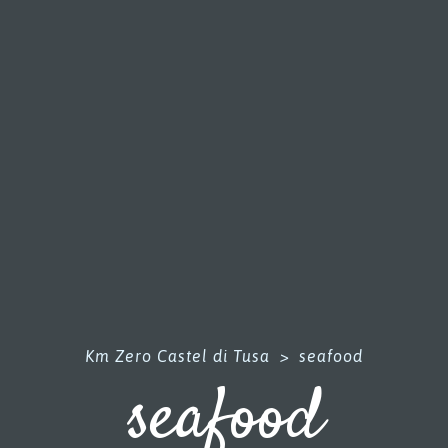
Km Zero Castel di Tusa
>
seafood
seafood